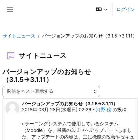
メインコンテンツへスキップする
ログイン
サイドパネル
サイトニュース
バージョンアップのお知らせ（3.1.5→3.1.11）
サイトニュース
バージョンアップのお知らせ
（3.1.5→3.1.11）
表示モード
バージョンアップのお知らせ（3.1.5→3.1.11）
返信数: 0
2018年 03月 28日(水曜日) 02:26
-
河野 稔
の投稿
eラーニングシステムで使用しているシステム
（Moodle）を、最新の3.1.11+へアップデートしまし
た。アップデートの内容は、主に機能の改善やセキュ