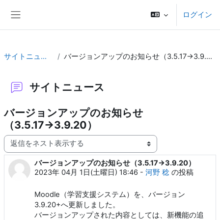
メインコンテンツへスキップする
ログイン
サイドパネル
サイトニュース
バージョンアップのお知らせ（3.5.17→3.9.20）
サイトニュース
バージョンアップのお知らせ
（3.5.17→3.9.20）
表示モード
バージョンアップのお知らせ（3.5.17→3.9.20）
返信数: 0
2023年 04月 1日(土曜日) 18:46
-
河野 稔
の投稿
Moodle（学習支援システム）を、バージョン
3.9.20+へ更新しました。
バージョンアップされた内容としては、新機能の追